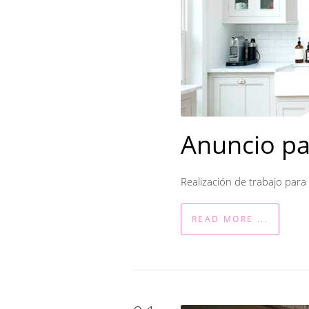
Anuncio pa
Realización de trabajo par
READ MORE ...