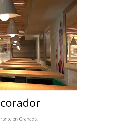
ecorador
urante en Granada.