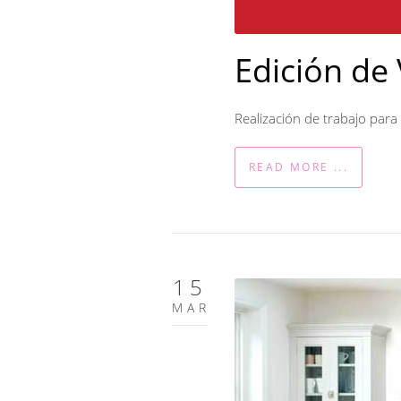
Edición de
Realización de trabajo par
READ MORE ...
15
MAR