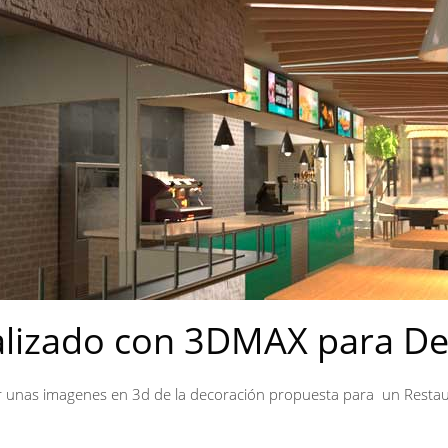
alizado con 3DMAX para D
cer unas imagenes en 3d de la decoración propuesta para un Resta