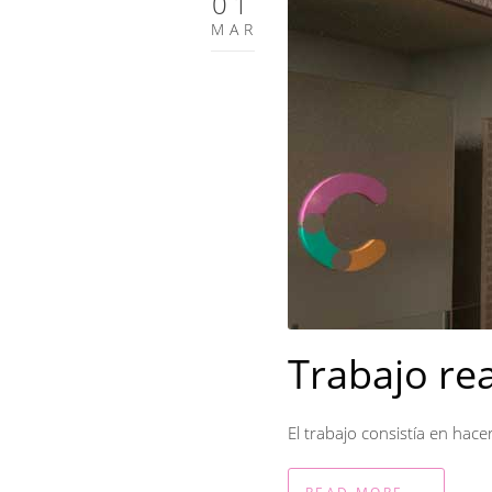
01
MAR
Trabajo re
El trabajo consistía en ha